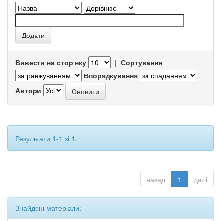
Вивести на сторінку
|
Сортування
Впорядкування
Автори
Результати 1-1 зі 1.
назад
1
далі
Знайдені матеріали: