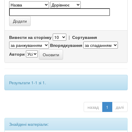
Вивести на сторінку
|
Сортування
Впорядкування
Автори
Результати 1-1 зі 1.
назад
1
далі
Знайдені матеріали: