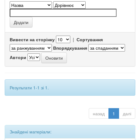
Вивести на сторінку
|
Сортування
Впорядкування
Автори
Результати 1-1 зі 1.
назад
1
далі
Знайдені матеріали: