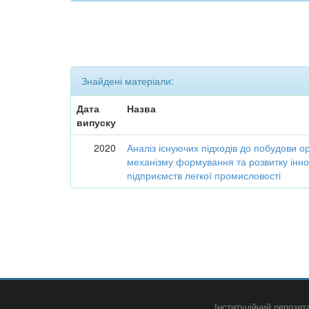
Знайдені матеріали:
Дата
Назва
випуску
2020
Аналіз існуючих підходів до побудови о
механізму формування та розвитку інно
підприємств легкої промисловості
Інституційний репози