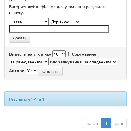
Використовуйте фільтри для уточнення результатів
пошуку.
Вивести на сторінку
|
Сортування
Впорядкування
Автори
Результати 1-1 зі 1.
назад
1
далі