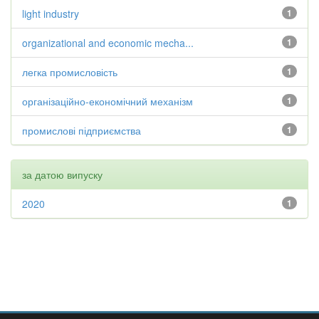
light industry
1
organizational and economic mecha...
1
легка промисловість
1
організаційно-економічний механізм
1
промислові підприємства
1
за датою випуску
2020
1