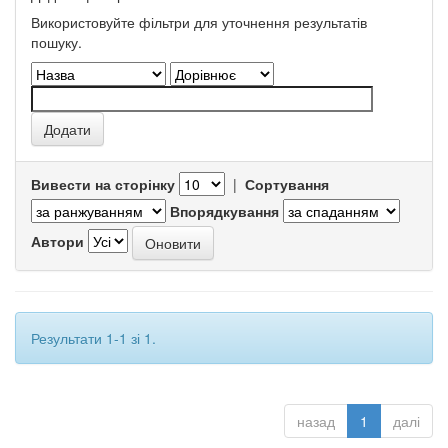
Використовуйте фільтри для уточнення результатів
пошуку.
Вивести на сторінку
|
Сортування
Впорядкування
Автори
Результати 1-1 зі 1.
назад
1
далі