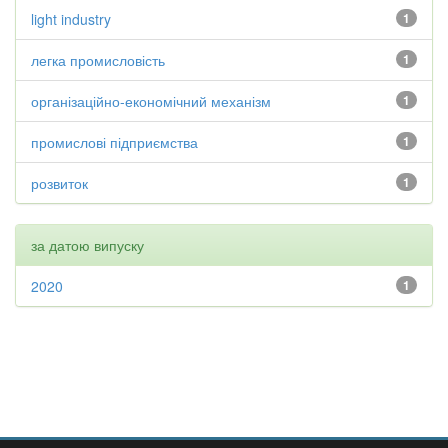
light industry
1
легка промисловість
1
організаційно-економічний механізм
1
промислові підприємства
1
розвиток
1
за датою випуску
2020
1