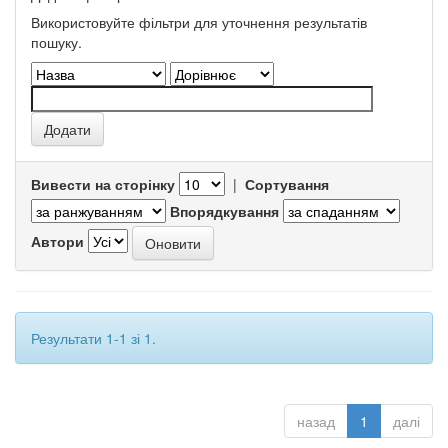
Використовуйте фільтри для уточнення результатів
пошуку.
Вивести на сторінку
|
Сортування
Впорядкування
Автори
Результати 1-1 зі 1.
назад
1
далі