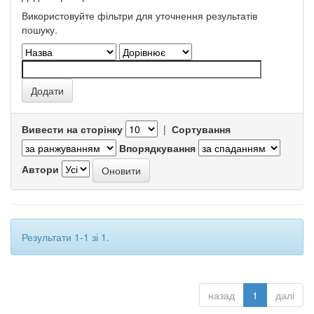
Використовуйте фільтри для уточнення результатів
пошуку.
Вивести на сторінку
|
Сортування
Впорядкування
Автори
Результати 1-1 зі 1.
назад
1
далі