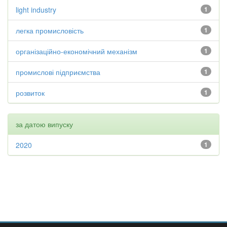
light industry
1
легка промисловість
1
організаційно-економічний механізм
1
промислові підприємства
1
розвиток
1
за датою випуску
2020
1