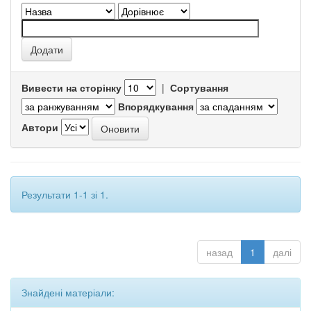
Вивести на сторінку
|
Сортування
Впорядкування
Автори
Результати 1-1 зі 1.
назад
1
далі
Знайдені матеріали: