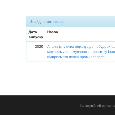
Знайдені матеріали:
Дата
Назва
випуску
2020
Аналіз існуючих підходів до побудови о
механізму формування та розвитку інно
підприємств легкої промисловості
Інституційний репози