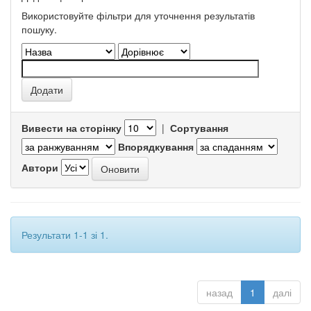
Використовуйте фільтри для уточнення результатів
пошуку.
Вивести на сторінку
|
Сортування
Впорядкування
Автори
Результати 1-1 зі 1.
назад
1
далі