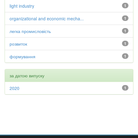
light industry
1
organizational and economic mecha...
1
легка промисловість
1
розвиток
1
формування
1
за датою випуску
2020
1