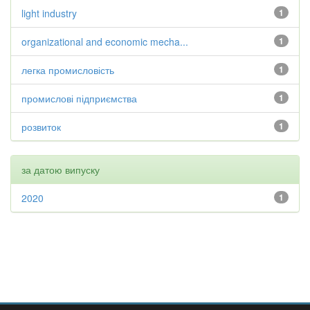
light industry
1
organizational and economic mecha...
1
легка промисловість
1
промислові підприємства
1
розвиток
1
за датою випуску
2020
1