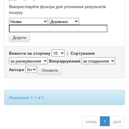
Використовуйте фільтри для уточнення результатів
пошуку.
Вивести на сторінку
|
Сортування
Впорядкування
Автори
Результати 1-1 зі 1.
назад
1
далі