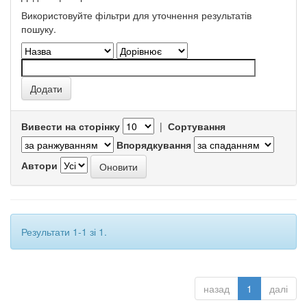
Використовуйте фільтри для уточнення результатів
пошуку.
Вивести на сторінку
|
Сортування
Впорядкування
Автори
Результати 1-1 зі 1.
назад
1
далі