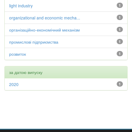
light industry
1
organizational and economic mecha...
1
організаційно-економічний механізм
1
промислові підприємства
1
розвиток
1
за датою випуску
2020
1