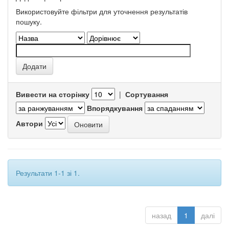
Використовуйте фільтри для уточнення результатів
пошуку.
Вивести на сторінку
|
Сортування
Впорядкування
Автори
Результати 1-1 зі 1.
назад
1
далі