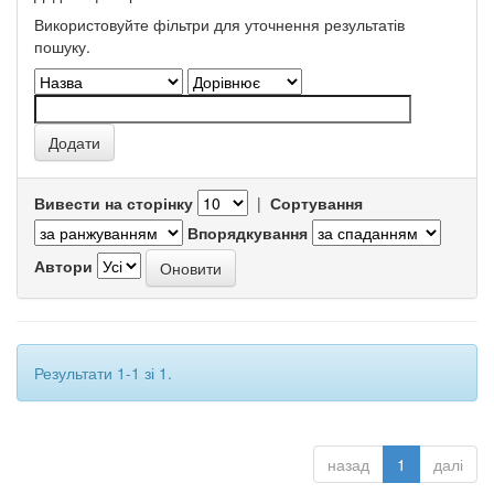
Використовуйте фільтри для уточнення результатів
пошуку.
Вивести на сторінку
|
Сортування
Впорядкування
Автори
Результати 1-1 зі 1.
назад
1
далі