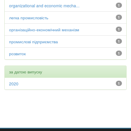
organizational and economic mecha...
1
легка промисловість
1
організаційно-економічний механізм
1
промислові підприємства
1
розвиток
1
за датою випуску
2020
1