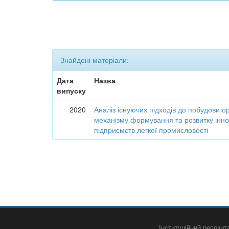
Знайдені матеріали:
Дата
Назва
випуску
2020
Аналіз існуючих підходів до побудови о
механізму формування та розвитку інно
підприємств легкої промисловості
Інституційний репози