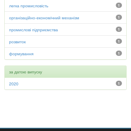
легка промисловість
1
організаційно-економічний механізм
1
промислові підприємства
1
розвиток
1
формування
1
за датою випуску
2020
1