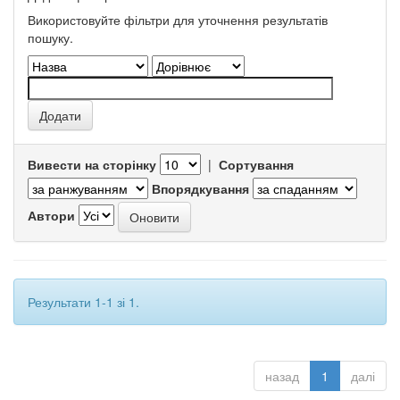
Використовуйте фільтри для уточнення результатів
пошуку.
Вивести на сторінку
|
Сортування
Впорядкування
Автори
Результати 1-1 зі 1.
назад
1
далі