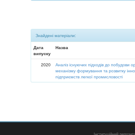
Знайдені матеріали:
Дата
Назва
випуску
2020
Аналіз існуючих підходів до побудови о
механізму формування та розвитку інно
підприємств легкої промисловості
Інституційний репози