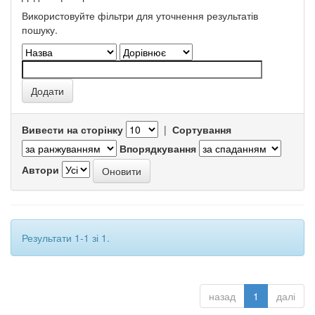
Використовуйте фільтри для уточнення результатів
пошуку.
Вивести на сторінку
|
Сортування
Впорядкування
Автори
Результати 1-1 зі 1.
назад
1
далі