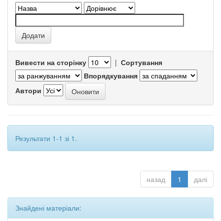
Вивести на сторінку
|
Сортування
Впорядкування
Автори
Результати 1-1 зі 1.
назад
1
далі
Знайдені матеріали: