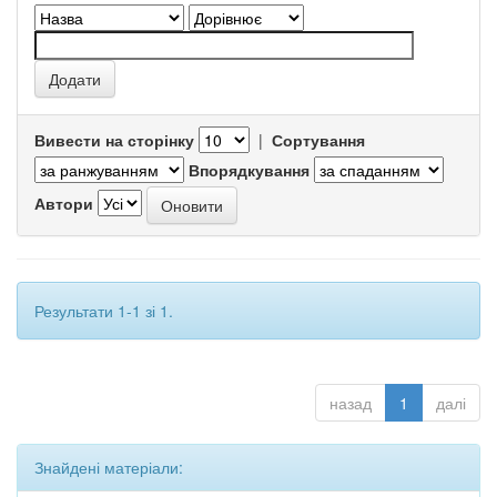
Вивести на сторінку
|
Сортування
Впорядкування
Автори
Результати 1-1 зі 1.
назад
1
далі
Знайдені матеріали: