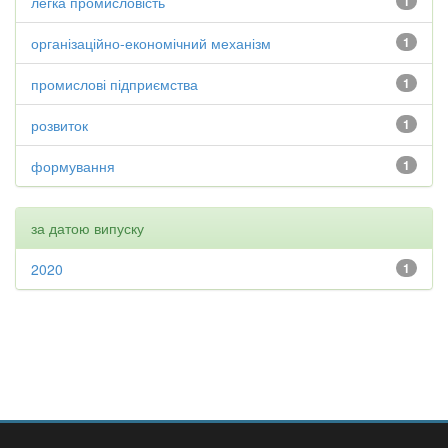
легка промисловість
1
організаційно-економічний механізм
1
промислові підприємства
1
розвиток
1
формування
1
за датою випуску
2020
1