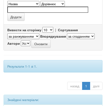
Вивести на сторінку
|
Сортування
Впорядкування
Автори
Результати 1-1 зі 1.
назад
1
далі
Знайдені матеріали: