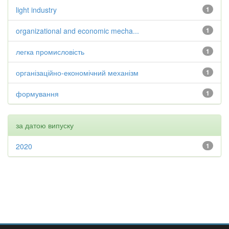
light industry
1
organizational and economic mecha...
1
легка промисловість
1
організаційно-економічний механізм
1
формування
1
за датою випуску
2020
1