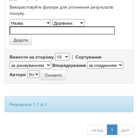
Використовуйте фільтри для уточнення результатів
пошуку.
Вивести на сторінку
|
Сортування
Впорядкування
Автори
Результати 1-1 зі 1.
назад
1
далі