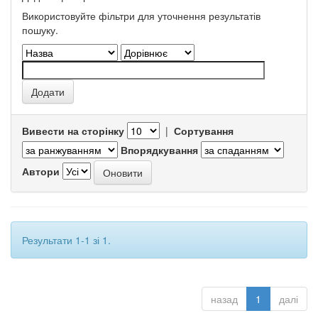
Використовуйте фільтри для уточнення результатів
пошуку.
Вивести на сторінку
|
Сортування
Впорядкування
Автори
Результати 1-1 зі 1.
назад
1
далі