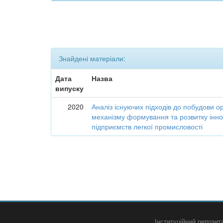
Знайдені матеріали:
Дата
Назва
випуску
2020
Аналіз існуючих підходів до побудови о
механізму формування та розвитку інно
підприємств легкої промисловості
Інституційний репози