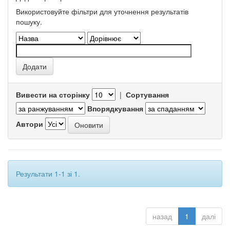
Використовуйте фільтри для уточнення результатів
пошуку.
Вивести на сторінку
|
Сортування
Впорядкування
Автори
Результати 1-1 зі 1.
назад
1
далі