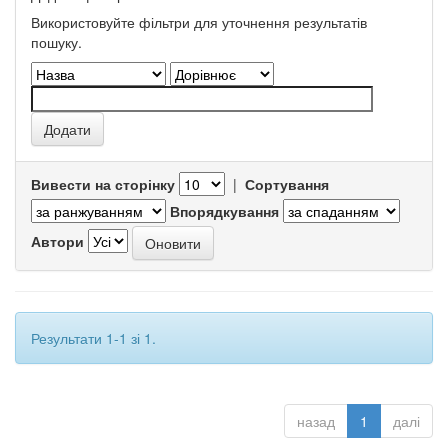
Використовуйте фільтри для уточнення результатів
пошуку.
Вивести на сторінку
|
Сортування
Впорядкування
Автори
Результати 1-1 зі 1.
назад
1
далі