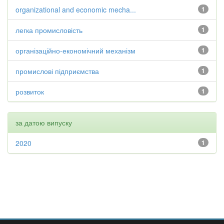
organizational and economic mecha...
1
легка промисловість
1
організаційно-економічний механізм
1
промислові підприємства
1
розвиток
1
за датою випуску
2020
1