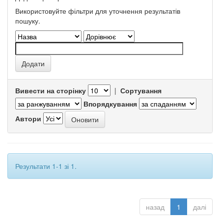
Використовуйте фільтри для уточнення результатів
пошуку.
Вивести на сторінку
|
Сортування
Впорядкування
Автори
Результати 1-1 зі 1.
назад
1
далі