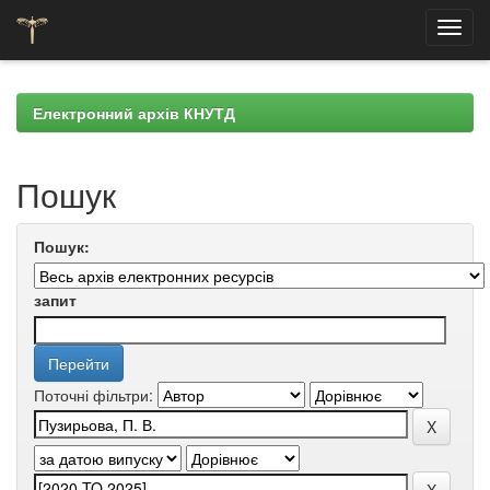
Skip
navigation
Електронний архів КНУТД
Пошук
Пошук:
запит
Поточні фільтри: