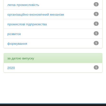
легка промисловість
1
організаційно-економічний механізм
1
промислові підприємства
1
розвиток
1
формування
1
за датою випуску
2020
1