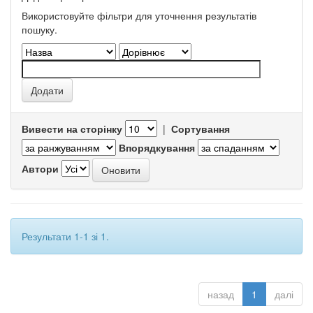
Використовуйте фільтри для уточнення результатів
пошуку.
Вивести на сторінку
|
Сортування
Впорядкування
Автори
Результати 1-1 зі 1.
назад
1
далі