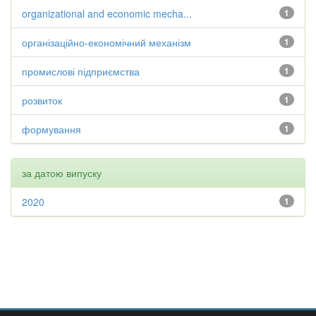
organizational and economic mecha...
1
організаційно-економічний механізм
1
промислові підприємства
1
розвиток
1
формування
1
за датою випуску
2020
1