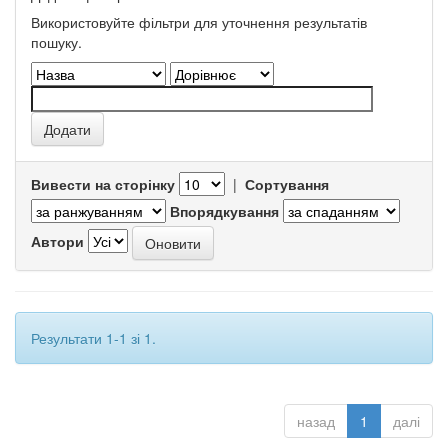
Використовуйте фільтри для уточнення результатів
пошуку.
Вивести на сторінку
|
Сортування
Впорядкування
Автори
Результати 1-1 зі 1.
назад
1
далі