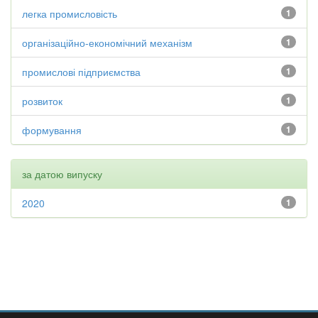
легка промисловість
1
організаційно-економічний механізм
1
промислові підприємства
1
розвиток
1
формування
1
за датою випуску
2020
1