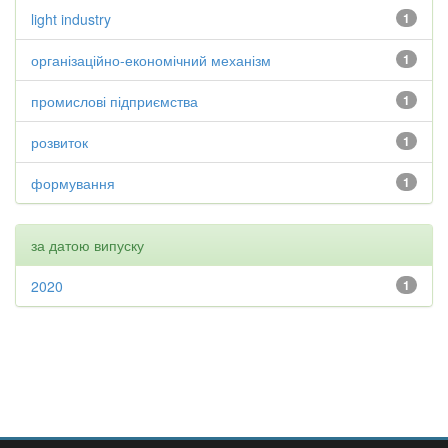
light industry
1
організаційно-економічний механізм
1
промислові підприємства
1
розвиток
1
формування
1
за датою випуску
2020
1