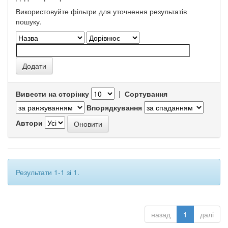
Використовуйте фільтри для уточнення результатів
пошуку.
Вивести на сторінку
|
Сортування
Впорядкування
Автори
Результати 1-1 зі 1.
назад
1
далі