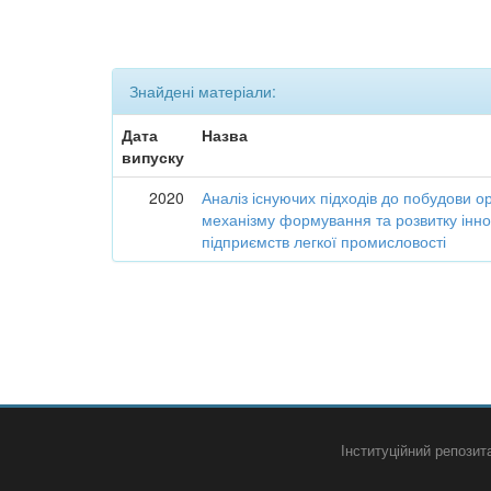
Знайдені матеріали:
Дата
Назва
випуску
2020
Аналіз існуючих підходів до побудови о
механізму формування та розвитку інно
підприємств легкої промисловості
Інституційний репози