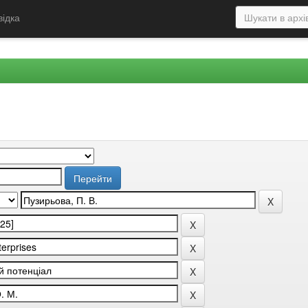
відка