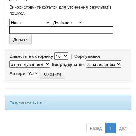
Використовуйте фільтри для уточнення результатів
пошуку.
Вивести на сторінку
|
Сортування
Впорядкування
Автори
Результати 1-1 зі 1.
назад
1
далі