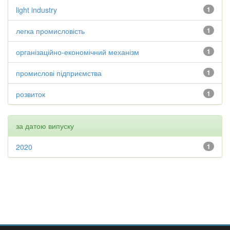
light industry
1
легка промисловість
1
організаційно-економічний механізм
1
промислові підприємства
1
розвиток
1
за датою випуску
2020
1