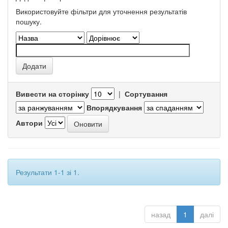
Використовуйте фільтри для уточнення результатів
пошуку.
Вивести на сторінку
|
Сортування
Впорядкування
Автори
Результати 1-1 зі 1.
назад
1
далі