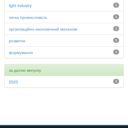
light industry
1
легка промисловість
1
організаційно-економічний механізм
1
розвиток
1
формування
1
за датою випуску
2020
1