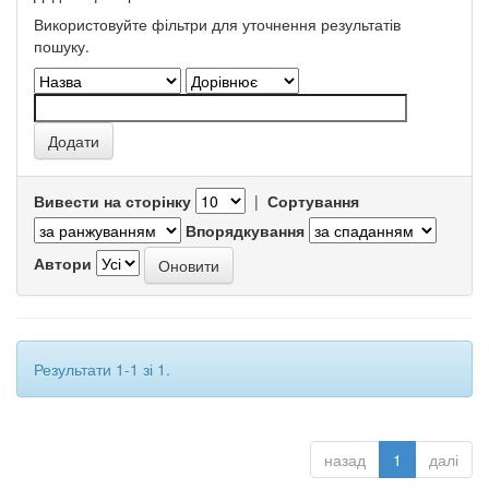
Використовуйте фільтри для уточнення результатів
пошуку.
Вивести на сторінку
|
Сортування
Впорядкування
Автори
Результати 1-1 зі 1.
назад
1
далі