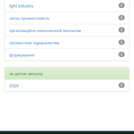
light industry
1
легка промисловість
1
організаційно-економічний механізм
1
промислові підприємства
1
формування
1
за датою випуску
2020
1