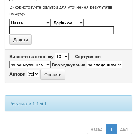
Використовуйте фільтри для уточнення результатів
пошуку.
Вивести на сторінку
|
Сортування
Впорядкування
Автори
Результати 1-1 зі 1.
назад
1
далі