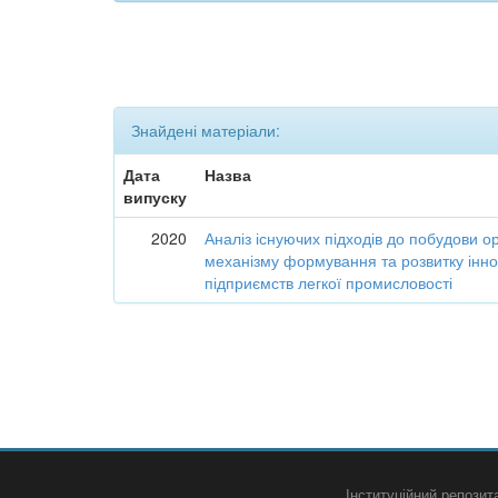
Знайдені матеріали:
Дата
Назва
випуску
2020
Аналіз існуючих підходів до побудови о
механізму формування та розвитку інно
підприємств легкої промисловості
Інституційний репози