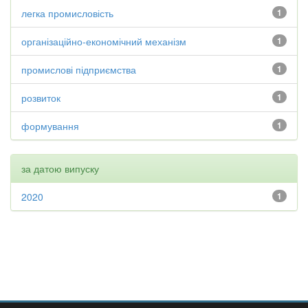
легка промисловість
1
організаційно-економічний механізм
1
промислові підприємства
1
розвиток
1
формування
1
за датою випуску
2020
1