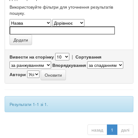
Використовуйте фільтри для уточнення результатів
пошуку.
Вивести на сторінку
|
Сортування
Впорядкування
Автори
Результати 1-1 зі 1.
назад
1
далі