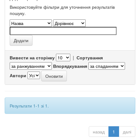
Використовуйте фільтри для уточнення результатів
пошуку.
Вивести на сторінку
|
Сортування
Впорядкування
Автори
Результати 1-1 зі 1.
назад
1
далі