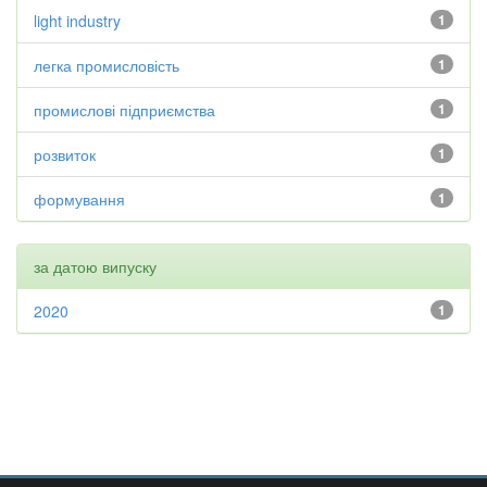
light industry
1
легка промисловість
1
промислові підприємства
1
розвиток
1
формування
1
за датою випуску
2020
1