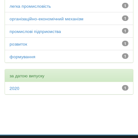
легка промисловість
1
організаційно-економічний механізм
1
промислові підприємства
1
розвиток
1
формування
1
за датою випуску
2020
1