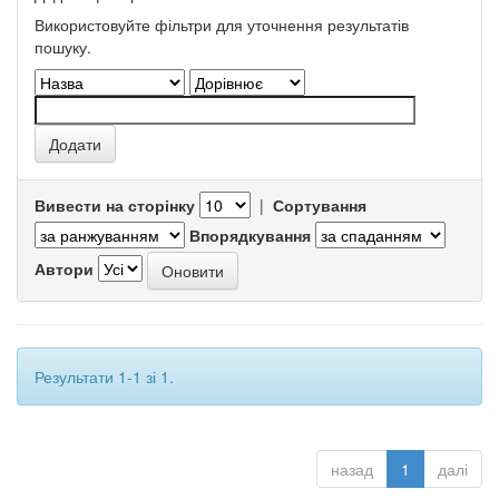
Використовуйте фільтри для уточнення результатів
пошуку.
Вивести на сторінку
|
Сортування
Впорядкування
Автори
Результати 1-1 зі 1.
назад
1
далі