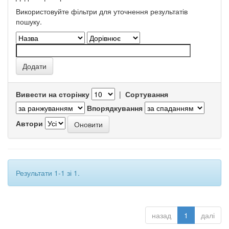
Використовуйте фільтри для уточнення результатів
пошуку.
Вивести на сторінку
|
Сортування
Впорядкування
Автори
Результати 1-1 зі 1.
назад
1
далі