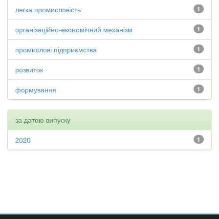
легка промисловість
1
організаційно-економічний механізм
1
промислові підприємства
1
розвиток
1
формування
1
за датою випуску
2020
1