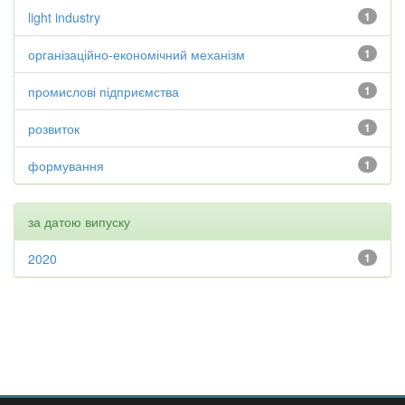
light industry
1
організаційно-економічний механізм
1
промислові підприємства
1
розвиток
1
формування
1
за датою випуску
2020
1