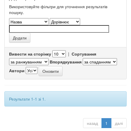
Використовуйте фільтри для уточнення результатів
пошуку.
Вивести на сторінку
|
Сортування
Впорядкування
Автори
Результати 1-1 зі 1.
назад
1
далі