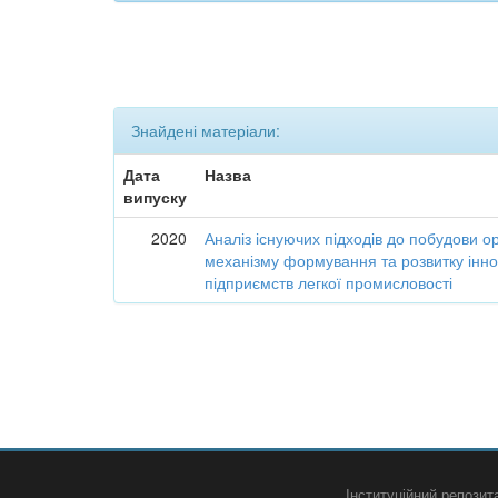
Знайдені матеріали:
Дата
Назва
випуску
2020
Аналіз існуючих підходів до побудови о
механізму формування та розвитку інно
підприємств легкої промисловості
Інституційний репози