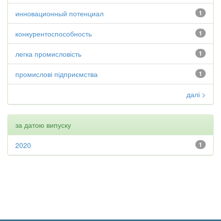
инновационный потенциал
1
конкурентоспособность
1
легка промисловість
1
промислові підприємства
1
далі >
за датою випуску
2020
1