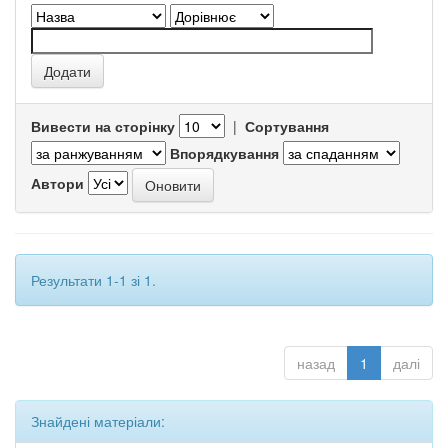
Вивести на сторінку
|
Сортування
Впорядкування
Автори
Результати 1-1 зі 1.
назад
1
далі
Знайдені матеріали: