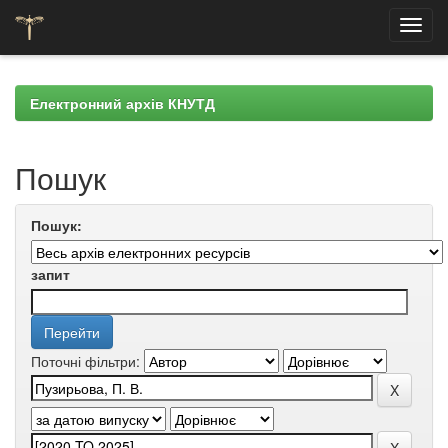
Skip
navigation
Електронний архів КНУТД
Пошук
Пошук:
запит
Поточні фільтри: