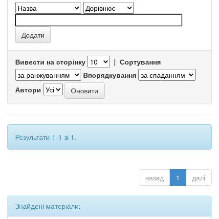
Вивести на сторінку
|
Сортування
Впорядкування
Автори
Результати 1-1 зі 1.
назад
1
далі
Знайдені матеріали: