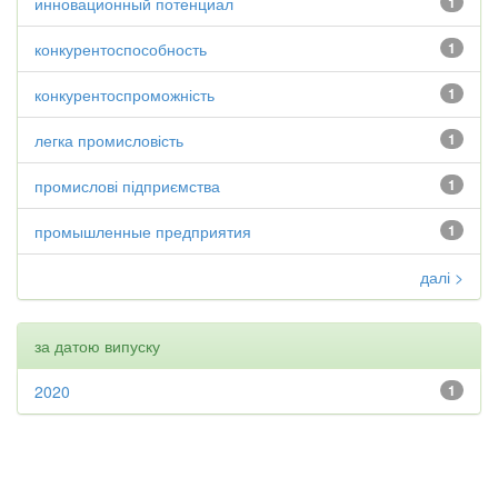
инновационный потенциал
1
конкурентоспособность
1
конкурентоспроможність
1
легка промисловість
1
промислові підприємства
1
промышленные предприятия
1
далі >
за датою випуску
2020
1