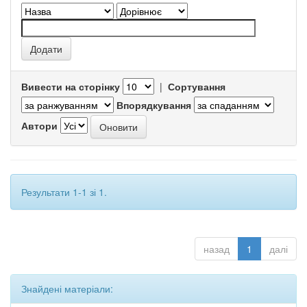
Вивести на сторінку
|
Сортування
Впорядкування
Автори
Результати 1-1 зі 1.
назад
1
далі
Знайдені матеріали: