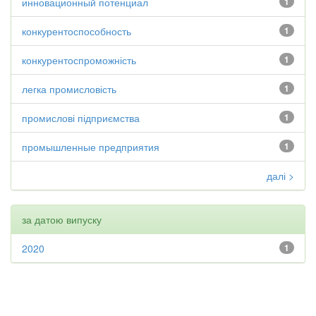
инновационный потенциал
1
конкурентоспособность
1
конкурентоспроможність
1
легка промисловість
1
промислові підприємства
1
промышленные предприятия
1
далі >
за датою випуску
2020
1