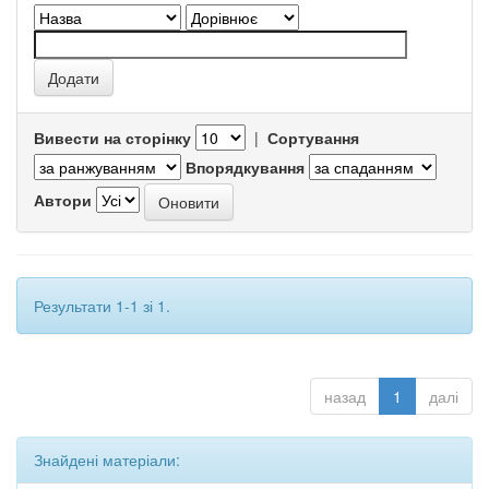
Вивести на сторінку
|
Сортування
Впорядкування
Автори
Результати 1-1 зі 1.
назад
1
далі
Знайдені матеріали: