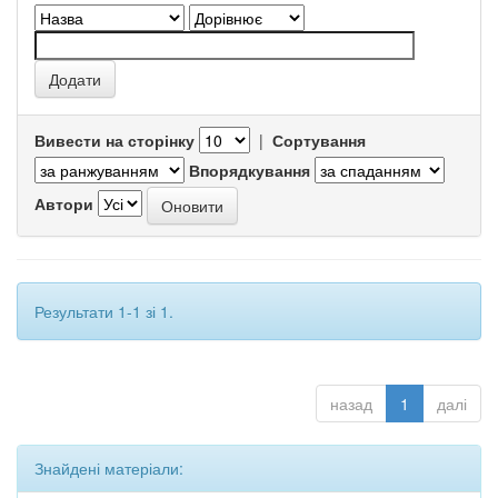
Вивести на сторінку
|
Сортування
Впорядкування
Автори
Результати 1-1 зі 1.
назад
1
далі
Знайдені матеріали: